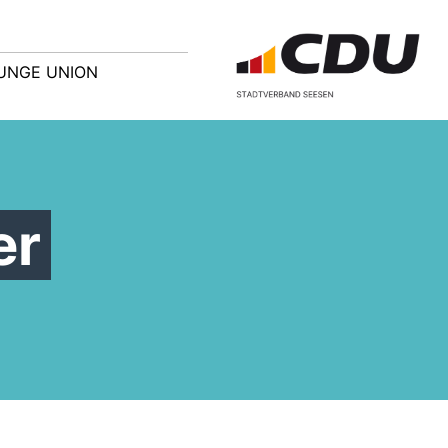
UNGE UNION
er