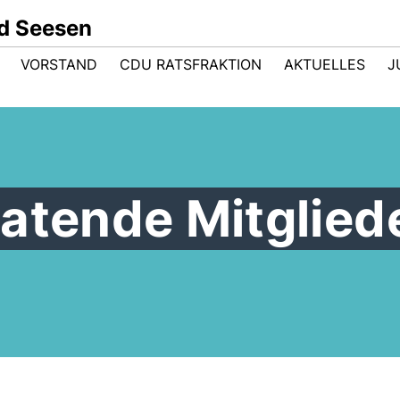
d Seesen
VORSTAND
CDU RATSFRAKTION
AKTUELLES
J
atende Mitglied