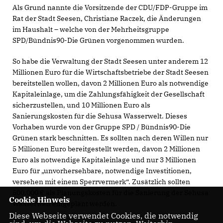
Als Grund nannte die Vorsitzende der CDU/FDP-Gruppe im
Rat der Stadt Seesen, Christiane Raczek, die Änderungen
im Haushalt – welche von der Mehrheitsgruppe
SPD/Bündnis90-Die Grünen vorgenommen wurden.
So habe die Verwaltung der Stadt Seesen unter anderem 12
Millionen Euro für die Wirtschaftsbetriebe der Stadt Seesen
bereitstellen wollen, davon 2 Millionen Euro als notwendige
Kapitaleinlage, um die Zahlungsfähigkeit der Gesellschaft
sicherzustellen, und 10 Millionen Euro als
Sanierungskosten für die Sehusa Wasserwelt. Dieses
Vorhaben wurde von der Gruppe SPD / Bündnis90-Die
Grünen stark beschnitten. Es sollten nach deren Willen nur
5 Millionen Euro bereitgestellt werden, davon 2 Millionen
Euro als notwendige Kapitaleinlage und nur 3 Millionen
Euro für „unvorhersehbare, notwendige Investitionen,
versehen mit einem Sperrvermerk“. Zusätzlich sollten
500.000 € als Planungskosten für die Sanierung der Sehusa
Cookie Hinweis
Wasserwelt eingeplant werden.
Diese Webseite verwendet Cookies, die notwendig