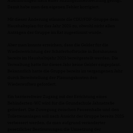
Ausführungen nach einer Sitzungsunterbrechung gefolgt.
Damit habe man den eigenen Fehler korrigiert.
Mit dieser Änderung stimmte die CDU/FDP-Gruppe dem
Haushaltsplan für das Jahr 2025 zu, obwohl nicht allen
Anträgen der Gruppe im Rat zugestimmt wurde.
Aber man konnte erreichen, dass die Gelder für die
Wiedererrichtung der Schäferhofbrücke in Bornhausen
bereits im Haushaltsjahr 2025 bereitgestellt werden. Die
Verwaltung hatte für dieses Jahr keine Gelder eingeplant.
Bekanntlich hatte die Gruppe bereits im vergangenen Jahr
durch Bereitstellung der Planungskosten den
Wiederaufbau gefordert.
Ein barrierefreier Zugang mit der Errichtung eines
Behinderten-WC wird für die Grundschule Jahnstraße
gefordert. Die Zuwegung zwischen Pausenhalle und den
Toilettenanlagen soll nach Ansicht der Gruppe bereits 2025
verbessert werden, da man aufgrund veränderter
gesetzlicher Bestimmungen die Umsetzung der