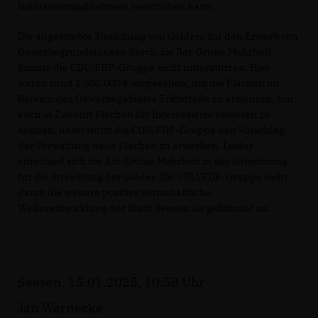
Inklusionsmaßnahmen verschoben hatte.
Die angestrebte Streichung von Geldern für den Erwerb von
Gewerbegrundstücken durch die Rot-Grüne Mehrheit
konnte die CDU/FDP-Gruppe nicht unterstützen. Hier
waren rund 1.500.000 € vorgesehen, um die Flächen im
Bereich des Gewerbegebietes Triftstraße zu erweitern. Um
auch in Zukunft Flächen für Interessierte anbieten zu
können, unterstützt die CDU/FDP-Gruppe den Vorschlag
der Verwaltung neue Flächen zu erwerben. Leider
entschied sich die Rot-Grüne Mehrheit in der Ratssitzung
für die Streichung der Gelder. Die CDU/FDP-Gruppe sieht
damit die weitere positive wirtschaftliche
Weiterentwicklung der Stadt Seesen als gefährdet an.
Seesen, 15.01.2025, 10:58 Uhr
Jan Warnecke