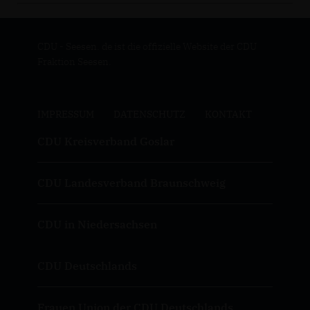
CDU - Seesen. de ist die offizielle Website der CDU
Fraktion Seesen.
IMPRESSUM
DATENSCHUTZ
KONTAKT
CDU Kreisverband Goslar
CDU Landesverband Braunschweig
CDU in Niedersachsen
CDU Deutschlands
Frauen Union der CDU Deutschlands