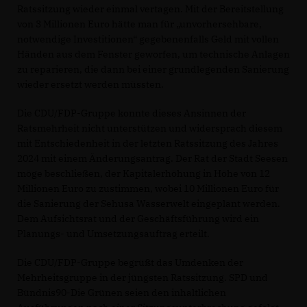
Ratssitzung wieder einmal vertagen. Mit der Bereitstellung
von 3 Millionen Euro hätte man für „unvorhersehbare,
notwendige Investitionen“ gegebenenfalls Geld mit vollen
Händen aus dem Fenster geworfen, um technische Anlagen
zu reparieren, die dann bei einer grundlegenden Sanierung
wieder ersetzt werden müssten.
Die CDU/FDP-Gruppe konnte dieses Ansinnen der
Ratsmehrheit nicht unterstützen und widersprach diesem
mit Entschiedenheit in der letzten Ratssitzung des Jahres
2024 mit einem Änderungsantrag. Der Rat der Stadt Seesen
möge beschließen, der Kapitalerhöhung in Höhe von 12
Millionen Euro zu zustimmen, wobei 10 Millionen Euro für
die Sanierung der Sehusa Wasserwelt eingeplant werden.
Dem Aufsichtsrat und der Geschäftsführung wird ein
Planungs- und Umsetzungsauftrag erteilt.
Die CDU/FDP-Gruppe begrüßt das Umdenken der
Mehrheitsgruppe in der jüngsten Ratssitzung. SPD und
Bündnis90-Die Grünen seien den inhaltlichen