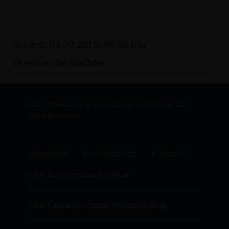
Seesen, 03.09.2010, 09:56 Uhr
Seesener Beobachter
CDU - Seesen. de ist die offizielle Website der CDU
Fraktion Seesen.
IMPRESSUM
DATENSCHUTZ
KONTAKT
CDU Kreisverband Goslar
CDU Landesverband Braunschweig