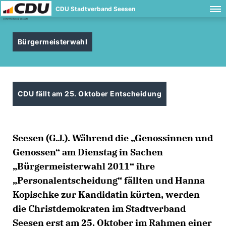
CDU Stadtverband Seesen
Bürgermeisterwahl
CDU fällt am 25. Oktober Entscheidung
Seesen (G.J.). Während die „Genossinnen und
Genossen“ am Dienstag in Sachen
Bürgermeisterwahl 2011“ ihre
Personalentscheidung“ fällten und Hanna
Kopischke zur Kandidatin kürten, werden
die Christdemokraten im Stadtverband
Seesen erst am 25. Oktober im Rahmen einer